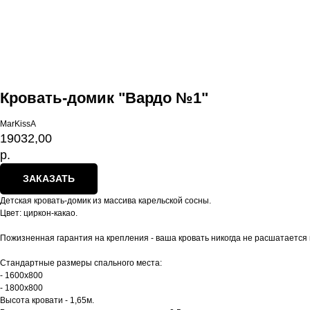
Кровать-домик "Вардо №1"
MarKissA
19032,00
р.
ЗАКАЗАТЬ
Детская кровать-домик из массива карельской сосны.
Цвет: циркон-какао.
Пожизненная гарантия на крепления - ваша кровать никогда не расшатается 
Стандартные размеры спального места:
- 1600х800
- 1800х800
Высота кровати - 1,65м.