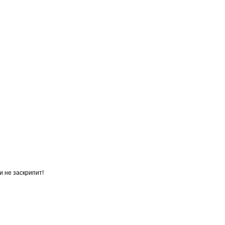
и не заскрипит!