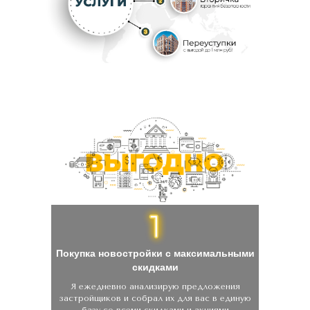
10 ПРИЧИН, ПОЧЕМУ СО МНОЙ
Покупка новостройки с максимальными
скидками
Я ежедневно анализирую предложения
застройщиков и собрал их для вас в единую
базу со всеми скидками и акциями