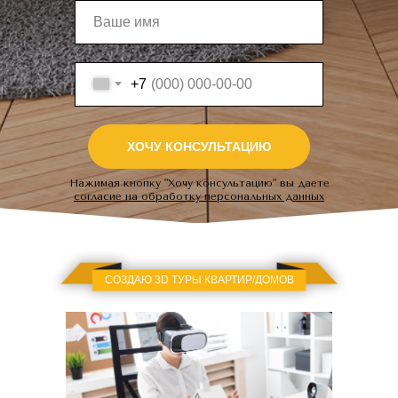
+7
ХОЧУ КОНСУЛЬТАЦИЮ
Нажимая кнопку "Хочу консультацию" вы даете
согласие на обработку персональных данных
СОЗДАЮ 3D ТУРЫ КВАРТИР/ДОМОВ