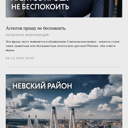
Агентов прошу не беспокоить.
ПОЛЕЗНАЯ ИНФОРМАЦИЯ
Эта фраза часто появляется в объявлениях.У меня возник вопрос - клиенты стали
такие грамотные или безграмотные агенты всех достали?Похоже, оба ответа
верны.
04.12.2020 18:00